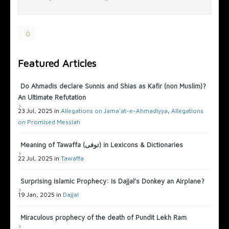
0
Featured Articles
Do Ahmadis declare Sunnis and Shias as Kafir (non Muslim)?
An Ultimate Refutation
23 Jul, 2025 in
Allegations on Jama'at-e-Ahmadiyya
,
Allegations
on Promised Messiah
Meaning of Tawaffa (توفى) in Lexicons & Dictionaries
22 Jul, 2025 in
Tawaffa
Surprising Islamic Prophecy: Is Dajjal’s Donkey an Airplane?
19 Jan, 2025 in
Dajjal
Miraculous prophecy of the death of Pundit Lekh Ram