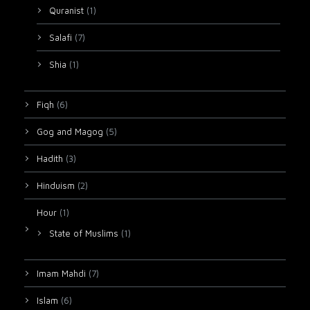
Quranist
(1)
Salafi
(7)
Shia
(1)
Fiqh
(6)
Gog and Magog
(5)
Hadith
(3)
Hinduism
(2)
Hour
(1)
State of Muslims
(1)
Imam Mahdi
(7)
Islam
(6)