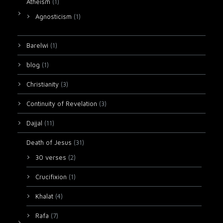
Atheism
(1)
Agnosticism
(1)
Barelwi
(1)
blog
(1)
Christianity
(3)
Continuity of Revelation
(3)
Dajjal
(11)
Death of Jesus
(31)
30 verses
(2)
Crucifixion
(1)
Khalat
(4)
Rafa
(7)