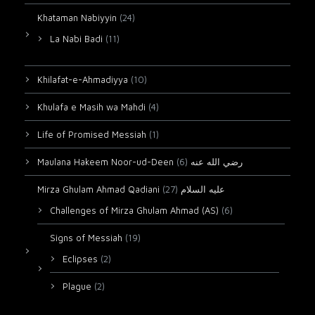
Khataman Nabiyyin
(24)
La Nabi Badi
(11)
Khilafat-e-Ahmadiyya
(10)
Khulafa e Masih wa Mahdi
(4)
Life of Promised Messiah
(1)
(6)
Maulana Hakeem Noor-ud-Deen رضي الله عنه
(27)
Mirza Ghulam Ahmad Qadiani عليه السلام
Challenges of Mirza Ghulam Ahmad (AS)
(6)
Signs of Messiah
(19)
Eclipses
(2)
Plague
(2)