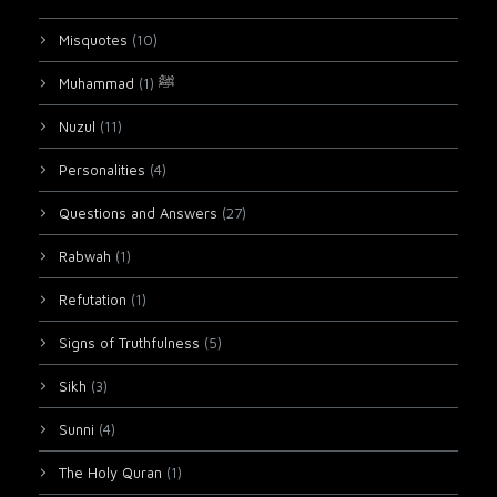
Misquotes
(10)
(1)
Muhammad ﷺ
Nuzul
(11)
Personalities
(4)
Questions and Answers
(27)
Rabwah
(1)
Refutation
(1)
Signs of Truthfulness
(5)
Sikh
(3)
Sunni
(4)
The Holy Quran
(1)