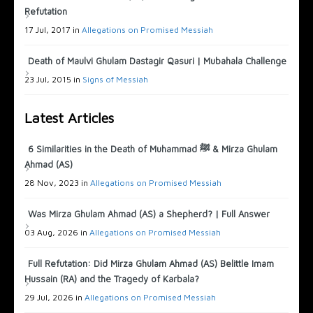
Refutation
17 Jul, 2017 in
Allegations on Promised Messiah
Death of Maulvi Ghulam Dastagir Qasuri | Mubahala Challenge
23 Jul, 2015 in
Signs of Messiah
Latest Articles
6 Similarities in the Death of Muhammad ﷺ & Mirza Ghulam
Ahmad (AS)
28 Nov, 2023 in
Allegations on Promised Messiah
Was Mirza Ghulam Ahmad (AS) a Shepherd? | Full Answer
03 Aug, 2026 in
Allegations on Promised Messiah
Full Refutation: Did Mirza Ghulam Ahmad (AS) Belittle Imam
Hussain (RA) and the Tragedy of Karbala?
29 Jul, 2026 in
Allegations on Promised Messiah